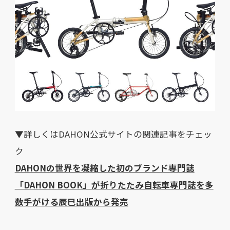
▼詳しくはDAHON公式サイトの関連記事をチェッ
ク
DAHONの世界を凝縮した初のブランド専門誌
「DAHON BOOK」が折りたたみ自転車専門誌を多
数手がける辰巳出版から発売