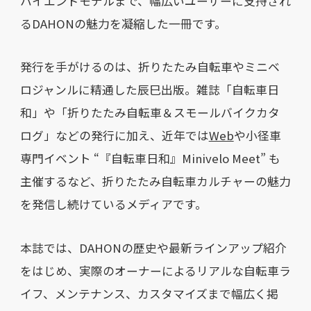
ハイエンドモデルまで、幅広いユーザーに支持され
るDAHONの魅力を凝縮した一冊です。
発行を手がけるのは、折りたたみ自転車やミニベ
ロジャンルに精通した辰巳出版。雑誌「自転車日
和」や「折りたたみ自転車＆スモールバイクカタ
ログ」などの発行に加え、近年では
Web
や小径車
専門イベント “『自転車日和』Minivelo Meet” も
主催するなど、折りたたみ自転車カルチャーの魅力
を発信し続けているメディアです。
本誌では、DAHONの歴史や最新ラインアップ紹介
をはじめ、実際のオーナーによるリアルな自転車ラ
イフ、メンテナンス、カスタマイズまで幅広く掲