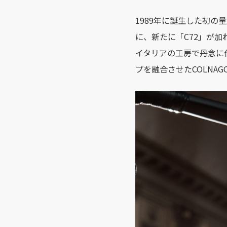
1989年に誕生した初の
に、新たに「C72」が加
イタリアの工房で丹念に
プを融合させたCOLNA