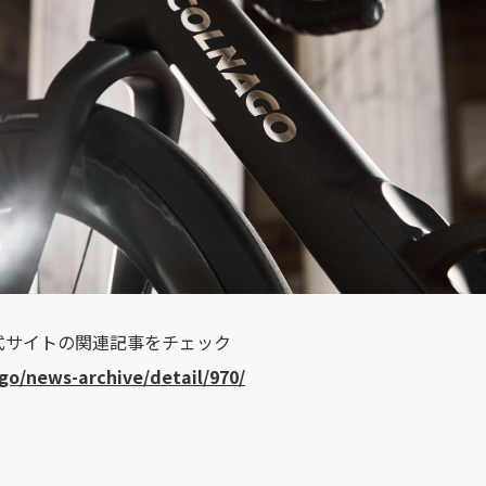
公式サイトの関連記事をチェック
ago/news-archive/detail/970/