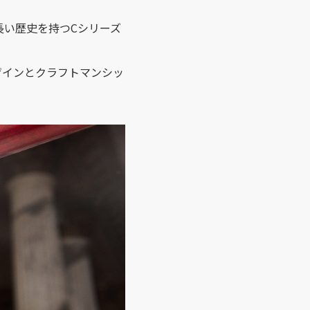
長い歴史を持つCシリーズ
ザインとクラフトマンシッ