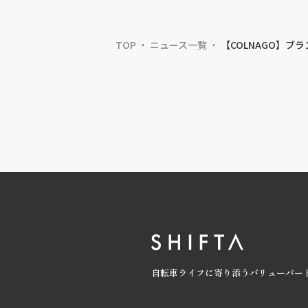
TOP
ニュース一覧
【COLNAGO】ブ
自転車ライフに寄り添うバリューパー