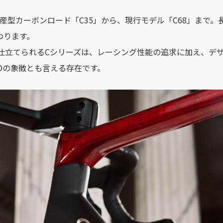
量産型カーボンロード「C35」から、現行モデル「C68」まで。
わります。
仕立てられるCシリーズは、レーシング性能の追求に加え、デ
GOの象徴とも言える存在です。