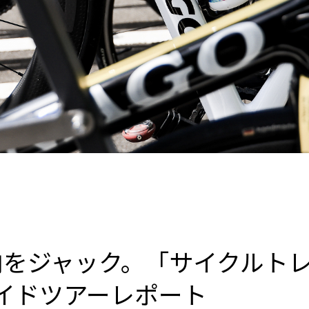
内をジャック。「サイクルトレ
イドツアーレポート