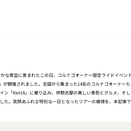
、爽やかな青空に恵まれたこの日、コルナゴオーナー限定ライドイベン
の旅」が開催されました。全国から集まった14名のコルナゴオーナー
イン「KettA」に乗り込み、伊勢志摩の美しい景色とグルメ、そ
した。笑顔あふれる特別な一日となったツアーの模様を、本記事で