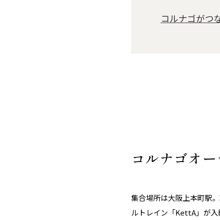
コルナゴがつ
コルナゴオー
集合場所は大阪上本町駅。
ルトレイン「KettA」