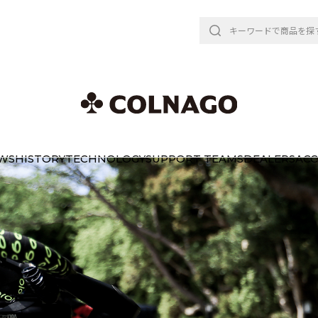
WS
HISTORY
TECHNOLOGY
SUPPORT TEAMS
DEALERS
ACC