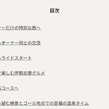
目次
ナーだけの特別な旅へ
るオーナー同士の交流
らライドスタート
で楽しむ伊勢志摩グルメ
岳コースへ
ら望む絶景とゴール地点での至福の温泉タイム