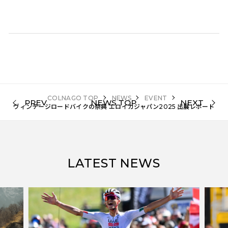
COLNAGO TOP
NEWS
EVENT
PREV
NEWS TOP
NEXT
ヴィンテージロードバイクの祭典 エロイカジャパン2025 出展レポート
LATEST NEWS