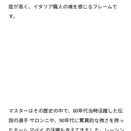
度が高く、イタリア職人の魂を感じるフレームで
す。
マスターはその歴史の中で、80年代当時活躍した伝
説の選手 サロンニや、90年代に驚異的な強さを誇っ
たチーム マペイ の活躍も支えてきました。レーシン