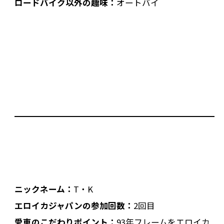
ロードバイク以外の趣味：
オートバイ
ニックネーム：
T・K
エロイカジャパンの参加回数：
2回目
愛車のこだわりポイント：
93年フレームをエロイカ