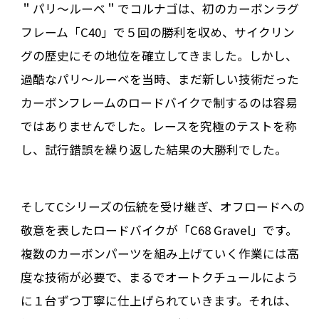
＂パリ〜ルーベ＂でコルナゴは、初のカーボンラグ
フレーム「C40」で５回の勝利を収め、サイクリン
グの歴史にその地位を確立してきました。しかし、
過酷なパリ〜ルーベを当時、まだ新しい技術だった
カーボンフレームのロードバイクで制するのは容易
ではありませんでした。レースを究極のテストを称
し、試行錯誤を繰り返した結果の大勝利でした。
そしてCシリーズの伝統を受け継ぎ、オフロードへの
敬意を表したロードバイクが「C68 Gravel」です。
複数のカーボンパーツを組み上げていく作業には高
度な技術が必要で、まるでオートクチュールによう
に１台ずつ丁寧に仕上げられていきます。それは、