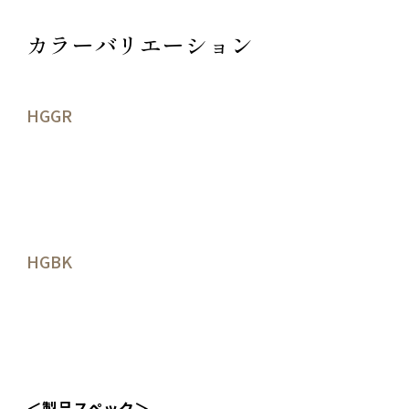
カラーバリエーション
HGGR
HGBK
＜製品スペック＞