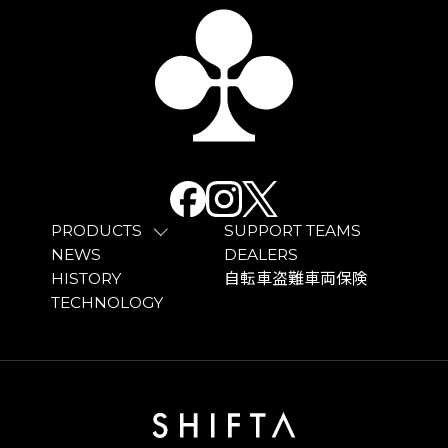
PRODUCTS
SUPPORT TEAMS
NEWS
DEALERS
HISTORY
自転車盗難車両保険
TECHNOLOGY