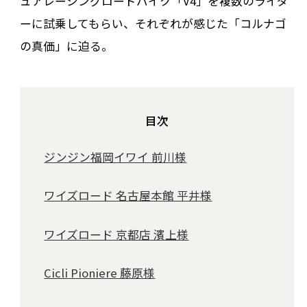
ュアレーシングロードバイク「V4」を複数のライダ
ーに試乗してもらい、それぞれが感じた「コルナゴ
の真価」に迫る。
目次
ジンジン福岡イワイ 前川様
ワイズロード 名古屋本館 平井様
ワイズロード 京都店 濱上様
Cicli Pioniere 藤原様