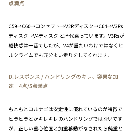
点満点
C59→C60→コンセプト→V2Rディスク→C64→V3Rs
ディスク→V4ディスク と歴代乗っています。V3Rsが
軽快感は一番でしたが、V4が重たいわけではなくヒ
ルクライムでも充分よい走りをしてくれます。
D.レスポンス / ハンドリングのキレ、容易な加
速 4点/5点満点
もともとコルナゴは安定性に優れているのが特徴で
ヒラヒラとかキレキレのハンドリングではないです
が、正しい重心位置と加重移動がなされたら鈍重と