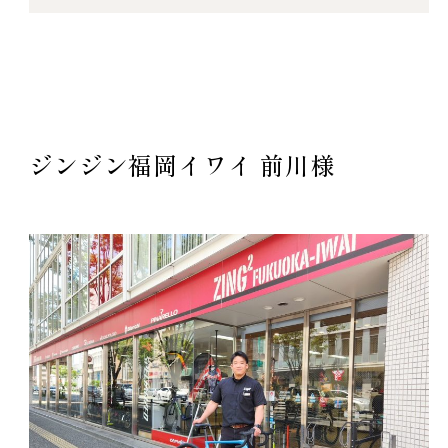
ジンジン福岡イワイ 前川様