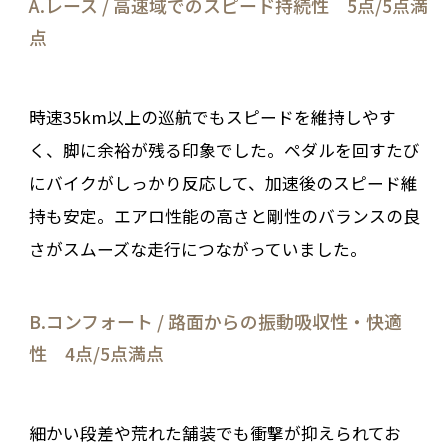
A.レース / 高速域でのスピード持続性 5点/5点満
点
時速35km以上の巡航でもスピードを維持しやす
く、脚に余裕が残る印象でした。ペダルを回すたび
にバイクがしっかり反応して、加速後のスピード維
持も安定。エアロ性能の高さと剛性のバランスの良
さがスムーズな走行につながっていました。
B.コンフォート / 路面からの振動吸収性・快適
性 4点/5点満点
細かい段差や荒れた舗装でも衝撃が抑えられてお