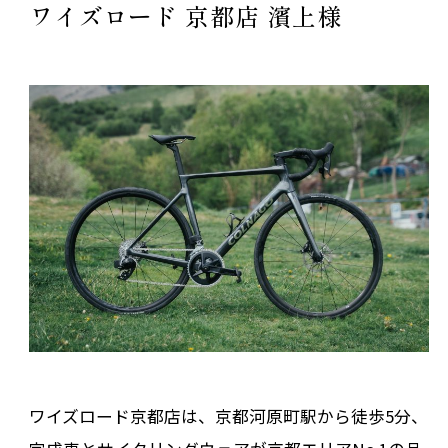
ワイズロード 京都店 濱上様
ワイズロード京都店は、京都河原町駅から徒歩5分、