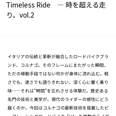
Timeless Ride ― 時を超える走
り。vol.2
イタリアの伝統と革新が融合したロードバイクブラ
ンド、コルナゴ。そのフレームにまたがった瞬間、
ただの移動手段ではない何かが身体に流れ込む。軽
さでも、速さでも語りきれない、深く心に響く乗り
味──それは“時間"を忘れさせる体験だ。歴史ある
名門の技術と美学が、現代のライダーの感性にどう
届くのか。今回はコルナゴの最新技術を搭載したピ