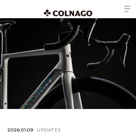
2026.01.09
UPDATES