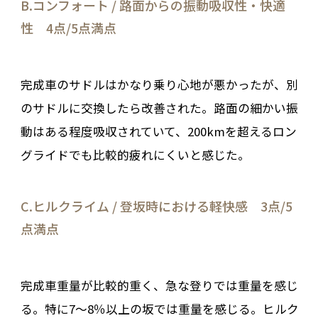
B.コンフォート / 路面からの振動吸収性・快適
性 4点/5点満点
完成車のサドルはかなり乗り心地が悪かったが、別
のサドルに交換したら改善された。路面の細かい振
動はある程度吸収されていて、200kmを超えるロン
グライドでも比較的疲れにくいと感じた。
C.ヒルクライム / 登坂時における軽快感 3点/5
点満点
完成車重量が比較的重く、急な登りでは重量を感じ
る。特に7～8％以上の坂では重量を感じる。ヒルク