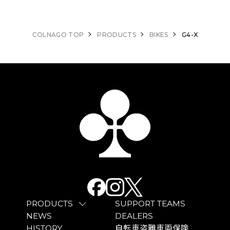
COLNAGO TOP
PRODUCTS
BIKES
G4-X
PRODUCTS
SUPPORT TEAMS
NEWS
DEALERS
HISTORY
自転車盗難車両保険