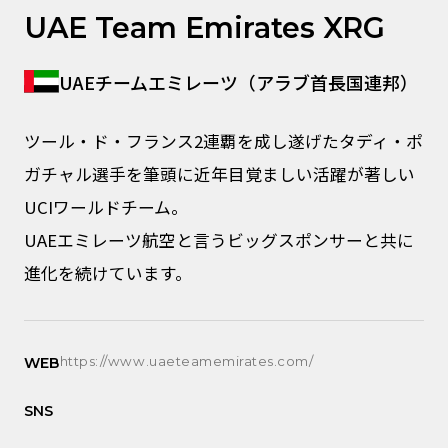
UAE Team Emirates XRG
UAEチームエミレーツ（アラブ首長国連邦）
ツール・ド・フランス2連覇を成し遂げたタディ・ポ
ガチャル選手を筆頭に近年目覚ましい活躍が著しい
UCIワールドチーム。
UAEエミレーツ航空と言うビッグスポンサーと共に
進化を続けています。
https://www.uaeteamemirates.com/
WEB
SNS