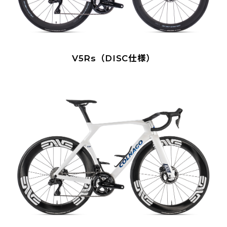
V5Rs（DISC仕様）