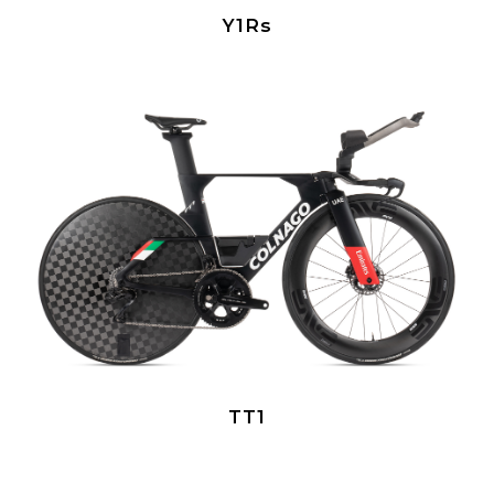
Y1Rs
TT1