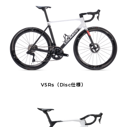
V5Rs（Disc仕様）