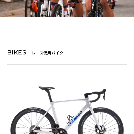
BIKES
レース使用バイク