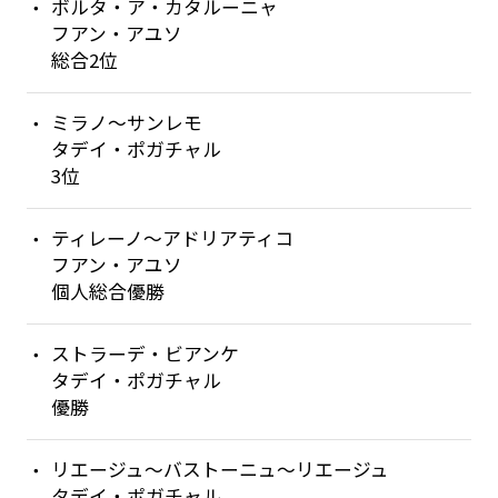
ボルタ・ア・カタルーニャ
フアン・アユソ
総合2位
ミラノ〜サンレモ
タデイ・ポガチャル
3位
ティレーノ〜アドリアティコ
フアン・アユソ
個人総合優勝
ストラーデ・ビアンケ
タデイ・ポガチャル
優勝
リエージュ〜バストーニュ〜リエージュ
タデイ・ポガチャル