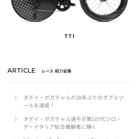
TT1
ARTICLE
レース 紹介記事
タデイ・ポガチャルが26年ぶりのダブルツ
ールを達成！
タデイ・ポガチャル選手が第107代ジロ・
デ・イタリア総合優勝者に輝く