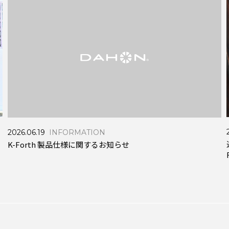
2026.06.19
INFORMATION
K-Forth 製品仕様に関するお知らせ