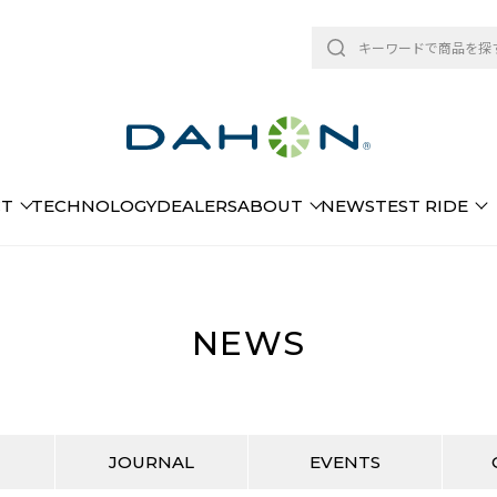
CT
TECHNOLOGY
DEALERS
ABOUT
NEWS
TEST RIDE
NEWS
JOURNAL
EVENTS