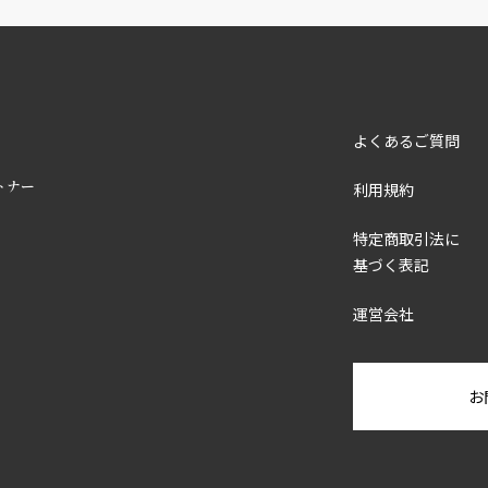
よくあるご質問
トナー
利用規約
特定商取引法に
基づく表記
運営会社
お