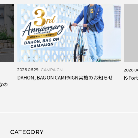
2026.06.29
CAMPAIGN
2026.0
DAHON, BAG ON CAMPAIGN実施のお知らせ
K-F
りなの
CATEGORY