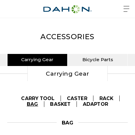
ACCESSORIES
Carrying Gear
Bicycle Parts
Carrying Gear
CARRY TOOL
CASTER
RACK
BAG
BASKET
ADAPTOR
BAG