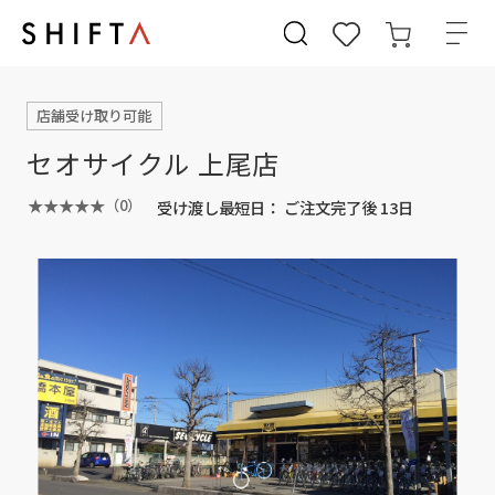
店舗受け取り可能
セオサイクル 上尾店
（0）
受け渡し最短日：
ご注文完了後 13日