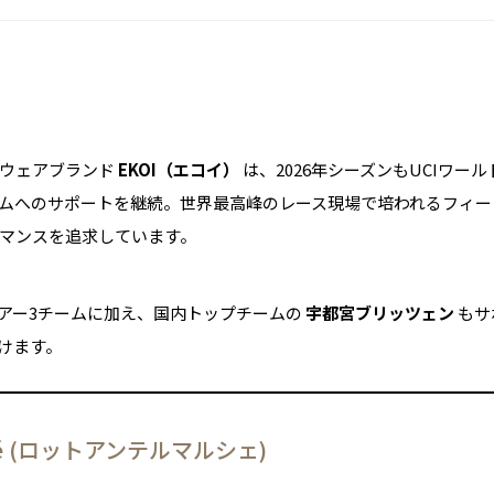
グウェアブランド
EKOI（エコイ）
は、2026年シーズンもUCIワー
ムへのサポートを継続。世界最高峰のレース現場で培われるフィー
マンスを追求しています。
ドツアー3チームに加え、国内トップチームの
宇都宮ブリッツェン
もサ
けます。
rché (ロットアンテルマルシェ)