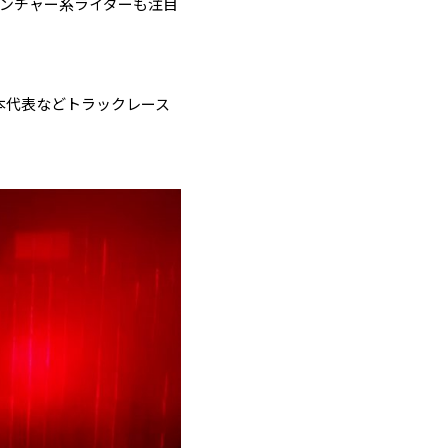
ンチャー系ライダーも注目
本代表などトラックレース