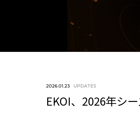
2026.01.23
UPDATES
EKOI、2026