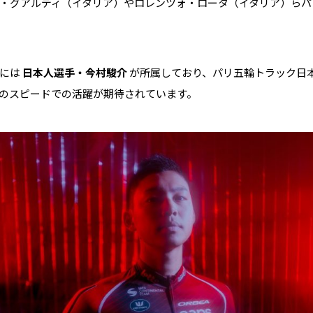
・グアルディ（イタリア）やロレンツォ・ロータ（イタリア）らパ
ムには
日本人選手・今村駿介
が所属しており、パリ五輪トラック日
のスピードでの活躍が期待されています。