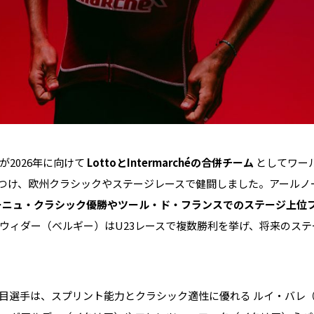
2026年に向けて
LottoとIntermarchéの合併チーム
としてワール
位につけ、欧州クラシックやステージレースで健闘しました。アール
ーニュ・クラシック優勝やツール・ド・フランスでのステージ上位
ウィダー（ベルギー）はU23レースで複数勝利を挙げ、将来のス
目選手は、スプリント能力とクラシック適性に優れる ルイ・バレ