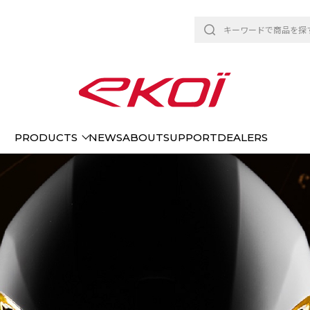
PRODUCTS
NEWS
ABOUT
SUPPORT
DEALERS