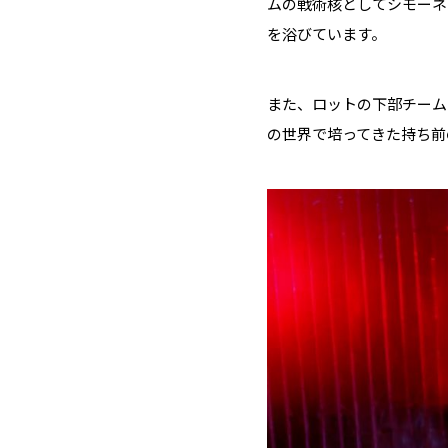
ムの戦術核としてシモーネ
を浴びています。
また、ロットの下部チー
の世界で培ってきた持ち前