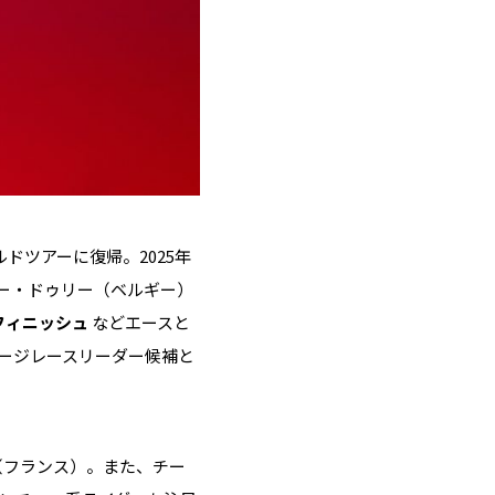
ドツアーに復帰。2025年
ノー・ドゥリー（ベルギー）
フィニッシュ
などエースと
テージレースリーダー候補と
（フランス）。また、チー