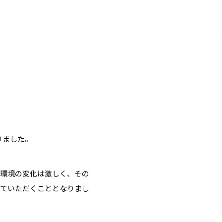
りました。
部環境の変化は激しく、その
せていただくこととなりまし