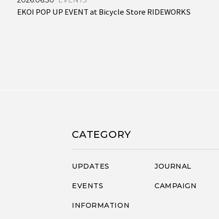
2026.06.30
EVENTS
EKOI POP UP EVENT at Bicycle Store RIDEWORKS
CATEGORY
UPDATES
JOURNAL
EVENTS
CAMPAIGN
INFORMATION