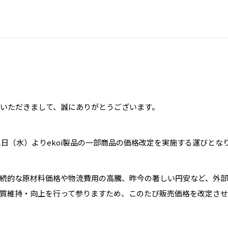
愛用いただきまして、誠にありがとうございます。
月1日（水）よりekoi製品の一部商品の価格改定を実施する運びとな
続的な原材料価格や物流費用の高騰、昨今の著しい円安など、外
質維持・向上を行って参りますため、このたび販売価格を改定さ