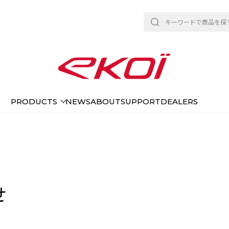
PRODUCTS
NEWS
ABOUT
SUPPORT
DEALERS
せ