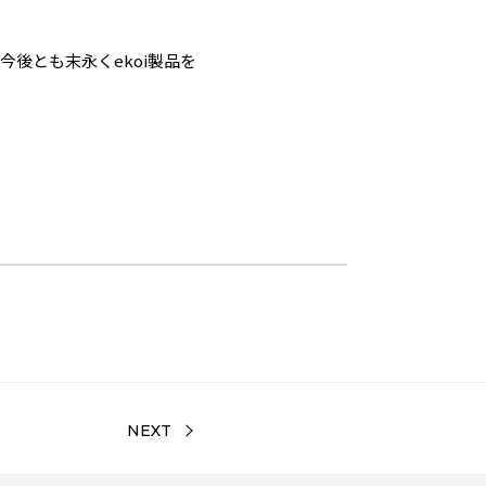
後とも末永くekoi製品を
NEXT