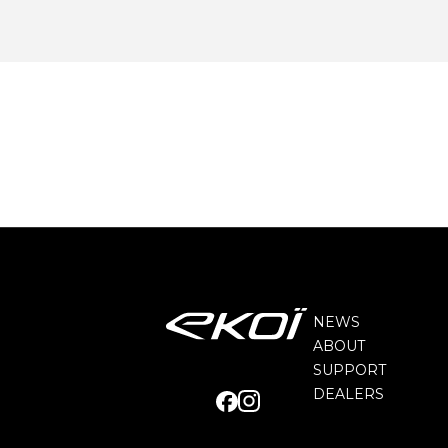
NEWS
ABOUT
SUPPORT
DEALERS