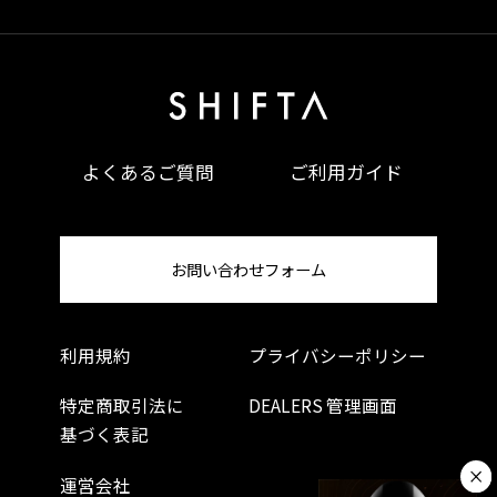
ルダーストラップ、裾なし、肩甲骨の間に通路があ
ります。 •柔らかくしっかりとしたストラップによ
り、肩に圧力をかけずに完璧で痛みのないフィット
感を実現します。
よくあるご質問
ご利用ガイド
お問い合わせフォーム
利用規約
プライバシーポリシー
特定商取引法に
DEALERS 管理画面
基づく表記
運営会社