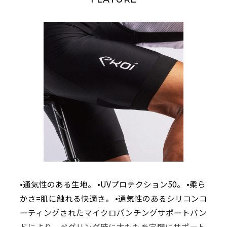
•通気性のある生地。 •UVプロテクション50。 •柔ら
かさ=肌に触れる快適さ。 •通気性のあるシリコンコ
ーティングされたマイクロパンチングサポートバン
ドにより、ペダリング時に太ももを完璧にサポート