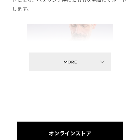
します。
MORE
人間工学に基づいたマイクロパンチング伸縮性ショ
ルダーストラップ、裾なし、肩甲骨の間に通路があ
オンラインストア