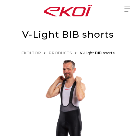
V-Light BIB shorts
EKOI TOP
PRODUCTS
V-Light BIB shorts