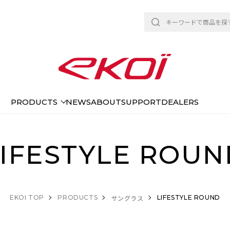
PRODUCTS
NEWS
ABOUT
SUPPORT
DEALERS
LIFESTYLE ROUN
EKOI TOP
PRODUCTS
LIFESTYLE ROUND
サングラス