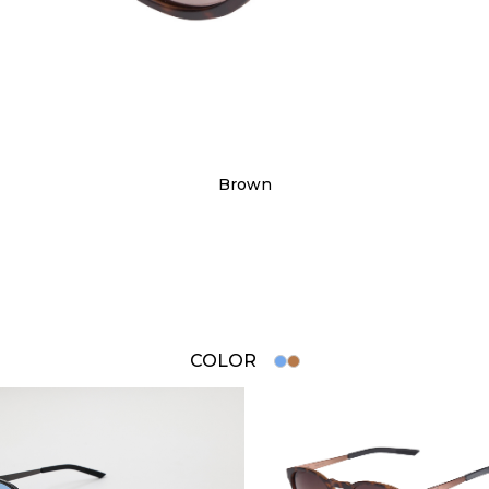
Black Ice Blue
COLOR