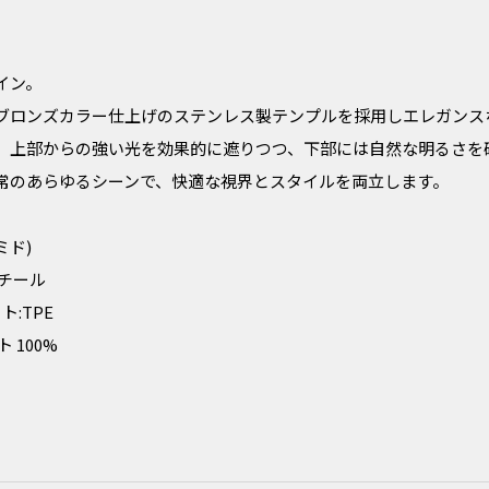
イン。
ブロンズカラー仕上げのステンレス製テンプルを採用しエレガンス
、上部からの強い光を効果的に遮りつつ、下部には自然な明るさを
常のあらゆるシーンで、快適な視界とスタイルを両立します。
ミド)
チール
:TPE
 100%