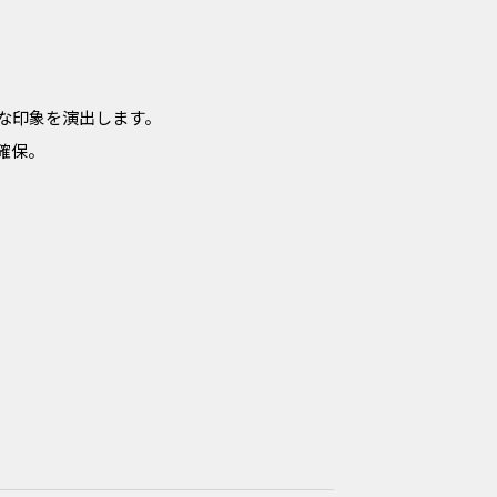
な印象を演出します。
確保。