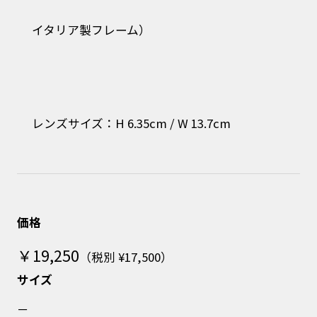
イタリア製フレーム）
レンズサイズ：H 6.35cm / W 13.7cm
価格
￥19,250
（税別 ¥17,500）
サイズ
－