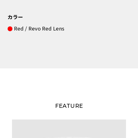
カラー
Red / Revo Red Lens
FEATURE