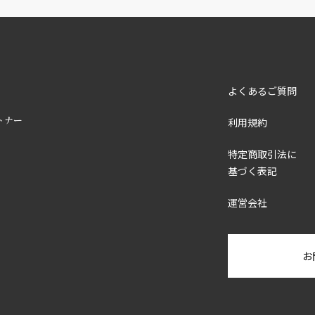
よくあるご質問
トナー
利用規約
特定商取引法に
基づく表記
運営会社
お