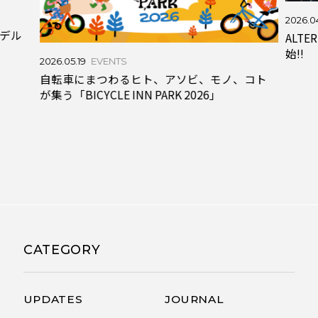
2026.0
モデル
ALT
始!!
2026.05.19
EVENTS
自転車にまつわるヒト、アソビ、モノ、コト
が集う「BICYCLE INN PARK 2026」
CATEGORY
UPDATES
JOURNAL