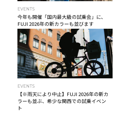
EVENTS
今年も開催「国内最大級の試乗会」に、
FUJI 2026年の新カラーも並びます
EVENTS
【※雨天により中止】FUJI 2026年の新カ
ラーも並ぶ、希少な関西での試乗イベン
ト