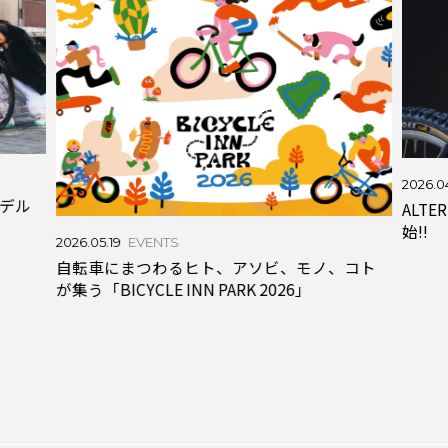
2026.04.
デル
ALTE
始!!
2026.05.19
EVENTS
自転車にまつわるヒト、アソビ、モノ、コト
が集う「BICYCLE INN PARK 2026」