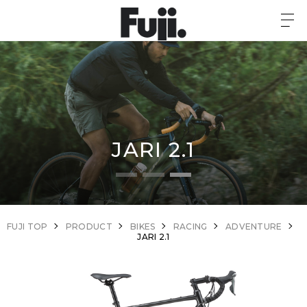
JARI 2.1
FUJI TOP
PRODUCT
BIKES
RACING
ADVENTURE
JARI 2.1