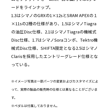
ードをラインナップ。
1.3はシマノのGRXの1×12sとSRAM APEXの１
×11sの2種の仕様があり、1.5はシマノTiagra
の油圧Disc仕様、2.1はシマノTiagraの機械式
Disc仕様、1.7はシマノSoraコンポ、Tektro機
械式Disc仕様、SHIFTA限定となる2.5はシマノ
Clarisを採用したエントリーグレード仕様とな
っている。
※イメージ写真は一部パーツの変更およびカスタマイズによ
って、実際の製品の販売時の仕様とは異なることがございま
す。
※ペダルは付属しておりません。