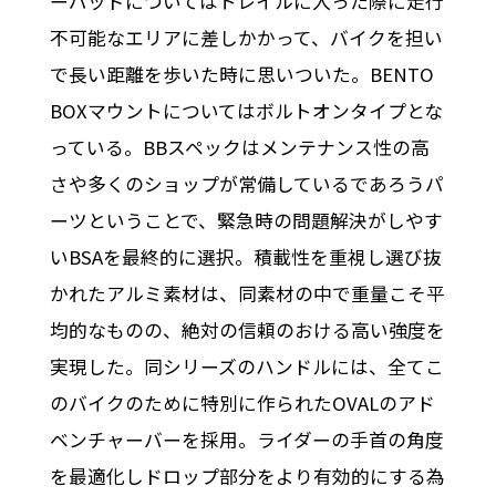
ーパッドについてはトレイルに入った際に走行
不可能なエリアに差しかかって、バイクを担い
で長い距離を歩いた時に思いついた。BENTO
BOXマウントについてはボルトオンタイプとな
っている。BBスペックはメンテナンス性の高
さや多くのショップが常備しているであろうパ
ーツということで、緊急時の問題解決がしやす
いBSAを最終的に選択。積載性を重視し選び抜
かれたアルミ素材は、同素材の中で重量こそ平
均的なものの、絶対の信頼のおける高い強度を
実現した。同シリーズのハンドルには、全てこ
のバイクのために特別に作られたOVALのアド
ベンチャーバーを採用。ライダーの手首の角度
を最適化しドロップ部分をより有効的にする為