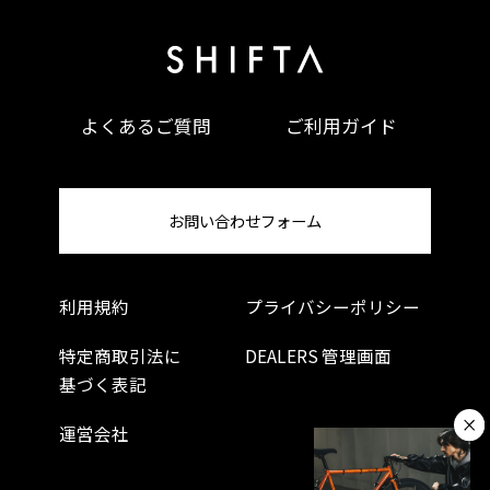
安を解消する十分な積載性能となっている。
よくあるご質問
ご利用ガイド
お問い合わせフォーム
利用規約
プライバシーポリシー
特定商取引法に
DEALERS 管理画面
基づく表記
バイクパッキングでも走行不能なエリアに遭遇して
運営会社
長い距離を担ぐのも稀ではないので、2mmの厚さ
のシリコンパッドをトップチューブ下に標準装備し