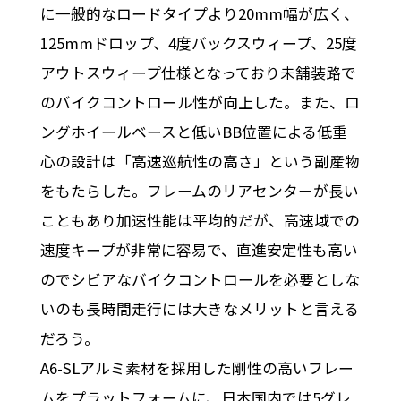
に一般的なロードタイプより20mm幅が広く、
125mmドロップ、4度バックスウィープ、25度
アウトスウィープ仕様となっており未舗装路で
のバイクコントロール性が向上した。また、ロ
ングホイールベースと低いBB位置による低重
心の設計は「高速巡航性の高さ」という副産物
をもたらした。フレームのリアセンターが長い
こともあり加速性能は平均的だが、高速域での
速度キープが非常に容易で、直進安定性も高い
のでシビアなバイクコントロールを必要としな
いのも長時間走行には大きなメリットと言える
だろう。
A6-SLアルミ素材を採用した剛性の高いフレー
ムをプラットフォームに、日本国内では5グレ