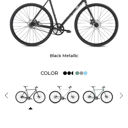
Spider Web
COLOR