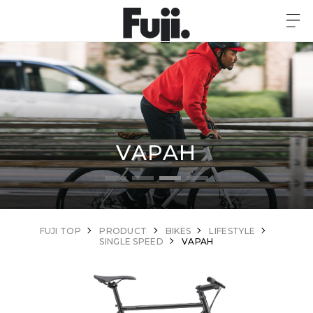
VAPAH
FUJI TOP
PRODUCT
BIKES
LIFESTYLE
SINGLE SPEED
VAPAH