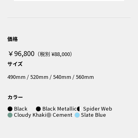
価格
￥96,800
（税別 ¥88,000）
サイズ
490mm / 520mm / 540mm / 560mm
カラー
Black
Black Metallic
Spider Web
Cloudy Khaki
Cement
Slate Blue