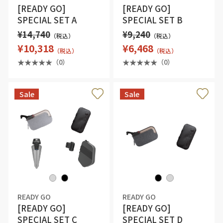
[READY GO]
[READY GO]
SPECIAL SET B
SPECIAL SET A
¥9,240
¥14,740
（税込）
（税込）
¥6,468
¥10,318
（税込）
（税込）
（0）
（0）
Sale
Sale
READY GO
READY GO
[READY GO]
[READY GO]
SPECIAL SET C
SPECIAL SET D