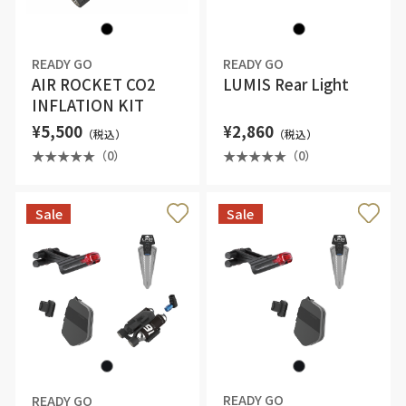
READY GO
READY GO
AIR ROCKET CO2
LUMIS Rear Light
INFLATION KIT
¥5,500
¥2,860
（税込）
（税込）
（0）
（0）
Sale
Sale
READY GO
READY GO