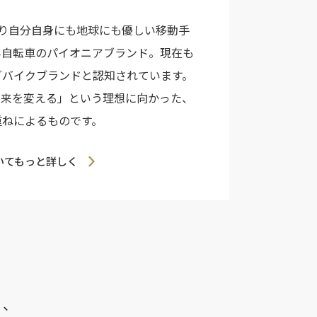
より自分自身にも地球にも優しい移動手
み自転車のパイオニアブランド。現在も
グバイクブランドと認知されています。
球の未来を変える」という理想に向かった、
重ねによるものです。
いてもっと詳しく
る、