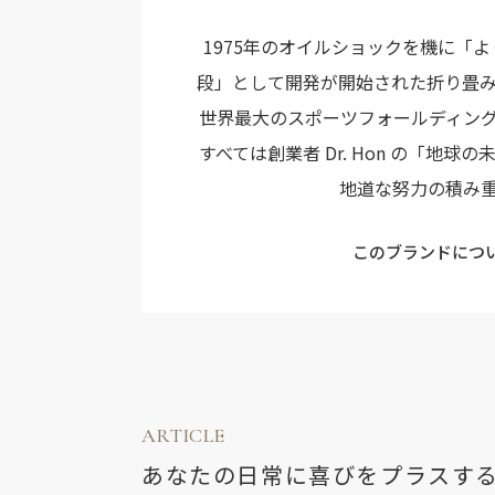
1975年のオイルショックを機に「
段」として開発が開始された折り畳
世界最大のスポーツフォールディン
すべては創業者 Dr. Hon の「地
地道な努力の積み
このブランドにつ
ARTICLE
あなたの日常に喜びをプラスす