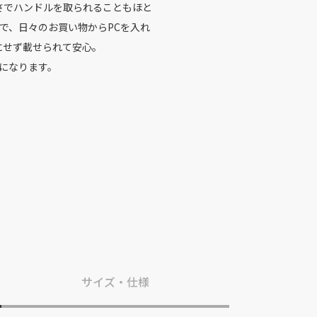
さでハンドルを取られることもほと
ので、日々のお買い物からPCを入れ
にせず載せられて安心。
になります。
サイズ・仕様