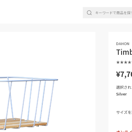
DAHON
Timb
¥7,7
選択され
Silver
サイズを