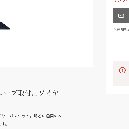
オンラ
※通知を
ューブ取付用ワイヤ
イヤーバスケット。明るい色目の木
ます。