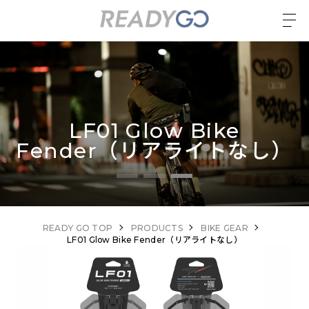
LF01 Glow Bike
Fender（リアライトなし）
READY GO TOP
PRODUCTS
BIKE GEAR
LF01 Glow Bike Fender（リアライトなし）