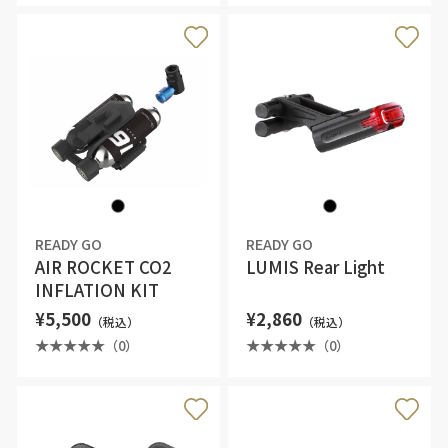
READY GO
READY GO
AIR ROCKET CO2
LUMIS Rear Light
INFLATION KIT
¥5,500
¥2,860
（税込）
（税込）
（0）
（0）