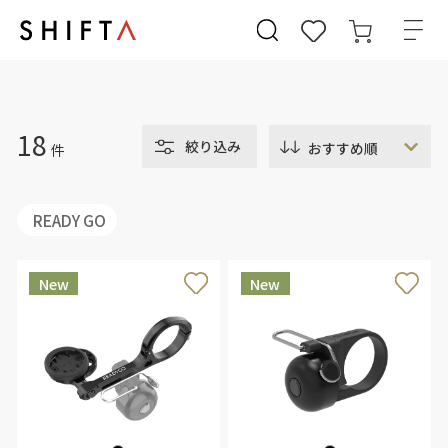
18
絞り込み
件
READY GO
New
New