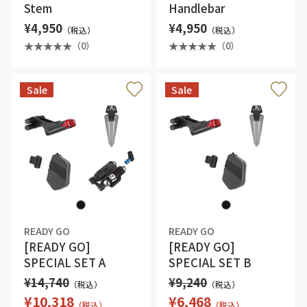
Stem
Handlebar
¥4,950
¥4,950
（税込）
（税込）
（0）
（0）
Sale
Sale
READY GO
READY GO
[READY GO]
[READY GO]
SPECIAL SET B
SPECIAL SET A
¥9,240
¥14,740
（税込）
（税込）
¥6,468
¥10,318
（税込）
（税込）