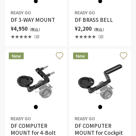
READY GO
READY GO
DF 3-WAY MOUNT
DF BRASS BELL
¥4,950
¥2,200
（税込）
（税込）
（0）
（0）
New
New
READY GO
READY GO
DF COMPUTER
DF COMPUTER
MOUNT for 4-Bolt
MOUNT for Cockpit