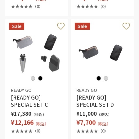
（0）
（0）
Sale
Sale
READY GO
READY GO
[READY GO]
[READY GO]
SPECIAL SET C
SPECIAL SET D
¥17,380
¥11,000
（税込）
（税込）
¥12,166
¥7,700
（税込）
（税込）
（0）
（0）