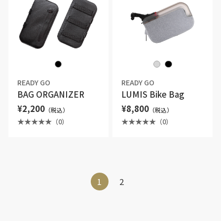
READY GO
READY GO
BAG ORGANIZER
LUMIS Bike Bag
¥2,200
¥8,800
（税込）
（税込）
（0）
（0）
1
2