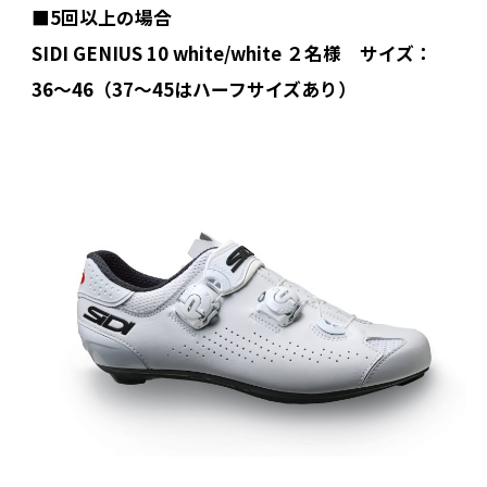
■5回以上の場合
SIDI GENIUS 10 white/white ２名様 サイズ：
36〜46（37〜45はハーフサイズあり）