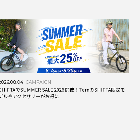
2026.08.04
CAMPAIGN
SHIFTAでSUMMER SALE 2026 開催！TernのSHIFTA限定モ
デルやアクセサリーがお得に
202
【N
い