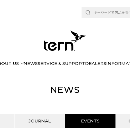
BOUT US
NEWS
SERVICE & SUPPORT
DEALERS
INFORMA
NEWS
JOURNAL
EVENTS