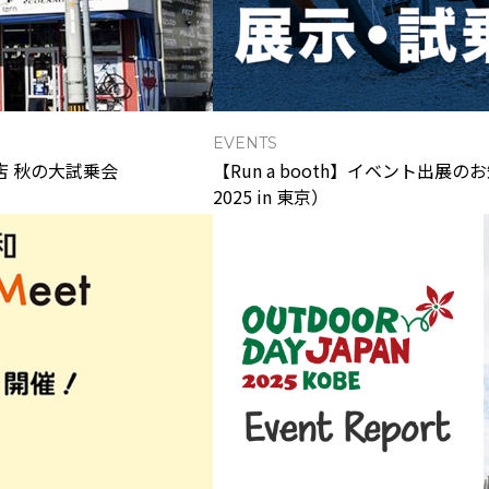
EVENTS
本店 秋の大試乗会
【Run a booth】イベント出
2025 in 東京）