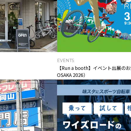
EVENTS
【Run a booth】イベント出展のお知
OSAKA 2026）