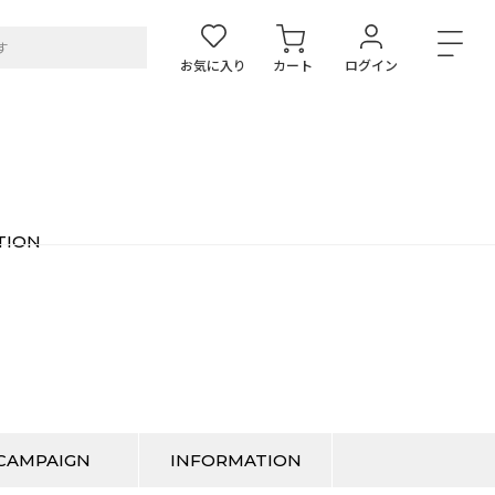
お気に入り
カート
ログイン
TION
CAMPAIGN
INFORMATION