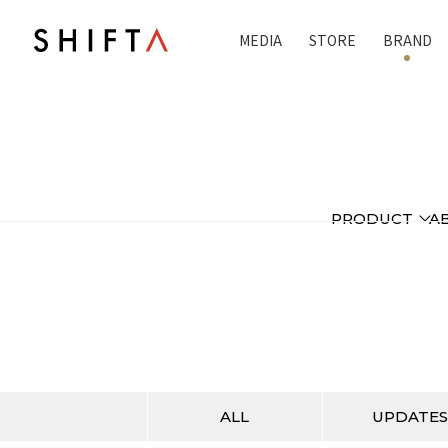
MEDIA
STORE
BRAND
PRODUCT
A
ALL
UPDATES