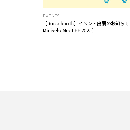
EVENTS
【Run a booth】イベント出展のお知
Minivelo Meet +E 2025）