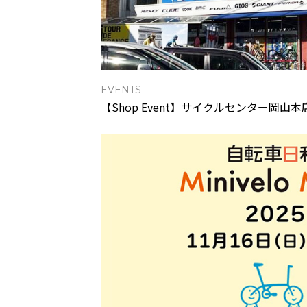
EVENTS
【Shop Event】サイクルセンター岡山