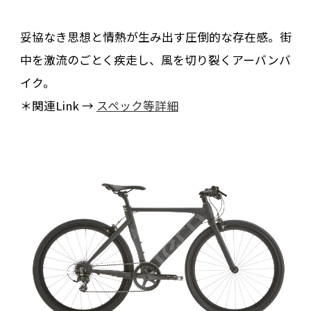
妥協なき思想と情熱が生み出す圧倒的な存在感。街
中を激流のごとく疾走し、風を切り裂くアーバンバ
イク。
＊関連Link →
スペック等詳細