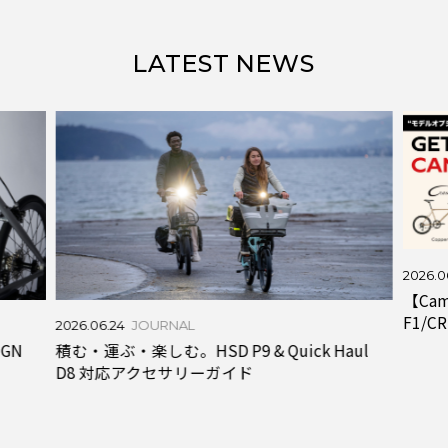
LATEST NEWS
2026.0
【Cam
F1/C
2026.06.24
JOURNAL
IGN
積む・運ぶ・楽しむ。HSD P9 & Quick Haul
D8 対応アクセサリーガイド