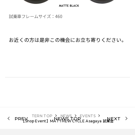
試乗車フレームサイズ：460
お近くの方は是非この機会にお立ち寄りください。
TERN TOP
NEWS
EVENTS
PREV
NEWS TOP
NEXT
【Shop Event】MATTHEW CYCLE Asagaya 試乗会