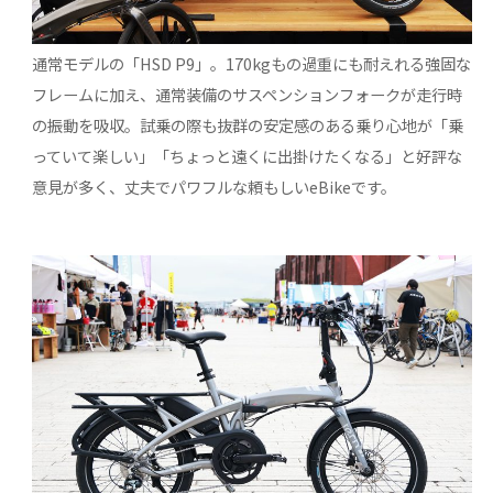
通常モデルの「HSD P9」。170kgもの過重にも耐えれる強固な
フレームに加え、通常装備のサスペンションフォークが走行時
の振動を吸収。試乗の際も抜群の安定感のある乗り心地が「乗
っていて楽しい」「ちょっと遠くに出掛けたくなる」と好評な
意見が多く、丈夫でパワフルな頼もしいeBikeです。