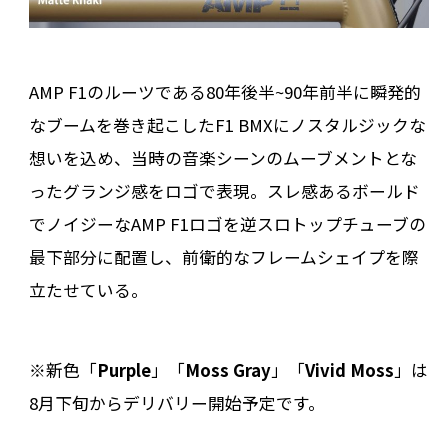
AMP F1のルーツである80年後半~90年前半に瞬発的
なブームを巻き起こしたF1 BMXにノスタルジックな
想いを込め、当時の音楽シーンのムーブメントとな
ったグランジ感をロゴで表現。スレ感あるボールド
でノイジーなAMP F1ロゴを逆スロトップチューブの
最下部分に配置し、前衛的なフレームシェイプを際
立たせている。
※新色「
Purple
」「
Moss Gray
」「
Vivid Moss
」は
8月下旬からデリバリー開始予定です。