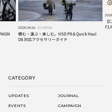
2026.0
【Cam
F1/C
2026.06.24
JOURNAL
IGN
積む・運ぶ・楽しむ。HSD P9 & Quick Haul
D8 対応アクセサリーガイド
CATEGORY
UPDATES
JOURNAL
EVENTS
CAMPAIGN