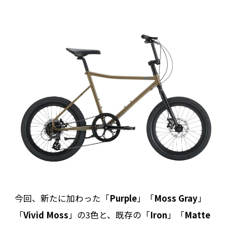
今回、新たに加わった「
Purple
」「
Moss Gray
」
「
Vivid Moss
」の3色と、既存の「
Iron
」「
Matte