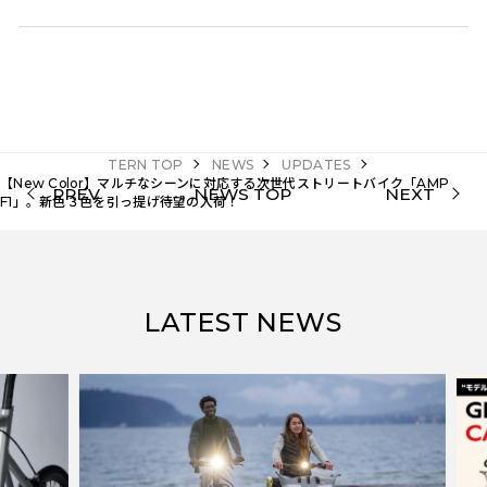
TERN TOP
NEWS
UPDATES
【New Color】マルチなシーンに対応する次世代ストリートバイク「AMP
PREV
NEWS TOP
NEXT
F1」。新色３色を引っ提げ待望の入荷！
LATEST NEWS