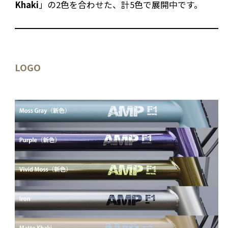
Khaki
」の2色を合わせた、計5色で展開中です。
LOGO