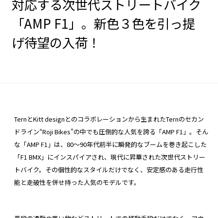
対応する次世代ストリートバイク
「AMP F1」。新色３色を引っ提
げ待望の入荷！
TernとKitt designとのコラボレーションから生まれたTernのセカン
ドライン“Roji Bikes"の中でも圧倒的な人気を誇る「AMP F1」。そん
な「AMP F1」は、80〜90年代前半に瞬発的なブームを巻き起こした
「F1 BMX」にインスパイアされ、現代に昇華された次世代ストリー
トバイク。その個性的なスタイルだけでなく、安定感のある走行性
能と走破性を併せ持った人気のモデルです。