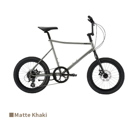
■Matte Khaki