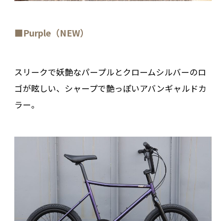
■Purple（NEW）
スリークで妖艶なパープルとクロームシルバーのロ
ゴが眩しい、シャープで艶っぽいアバンギャルドカ
ラー。