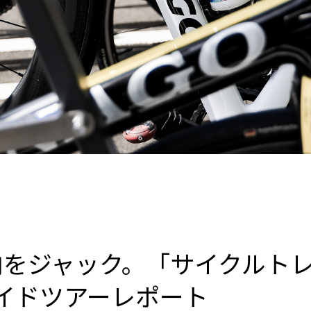
内をジャック。「サイクルトレ
イドツアーレポート