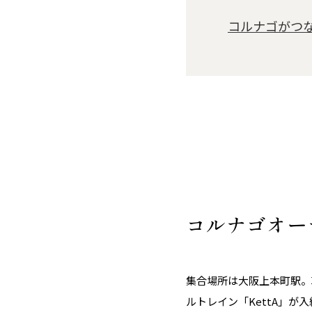
コルナゴがつ
コルナゴオー
集合場所は大阪上本町駅。
ルトレイン「KettA」