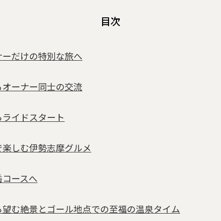
目次
ナーだけの特別な旅へ
るオーナー同士の交流
らライドスタート
で楽しむ伊勢志摩グルメ
岳コースへ
ら望む絶景とゴール地点での至福の温泉タイム