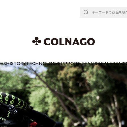
WS
HISTORY
TECHNOLOGY
SUPPORT TEAMS
DEALERS
ACC