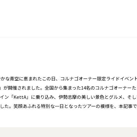
、爽やかな青空に恵まれたこの日、コルナゴオーナー限定ライドイベン
の旅」が開催されました。全国から集まった14名のコルナゴオーナー
イン「KettA」に乗り込み、伊勢志摩の美しい景色とグルメ、そ
した。笑顔あふれる特別な一日となったツアーの模様を、本記事で