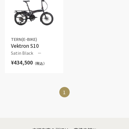
TERN(E-BIKE)
Vektron S10
Satin Black
－
¥434,500
（税込）
1