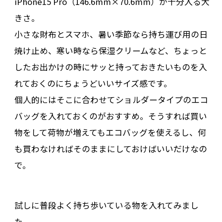
iPhone15 Pro（146.6mm×70.6mm）が十分入る大
きさ。
小さな財布とスマホ、暑い季節なら持ち運び用の日
焼け止め、寒い時なら保湿クリームなど、ちょっと
したお出かけの時にサッと持っておきたいものを入
れておくのにちょうどいいサイズ感です。
個人的にはそこに合わせてショルダータイプのエコ
バッグを入れておくのがおすすめ。そうすれば買い
物をして荷物が増えてもエコバッグを使えるし、何
も買わなければそのままにしておけばいいだけなの
で。
試しに普段よく持ち歩いている物を入れてみまし
た。