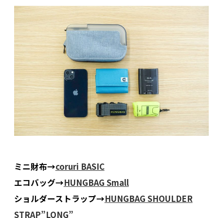
ミニ財布→
coruri BASIC
エコバッグ→
HUNGBAG Small
ショルダーストラップ→
HUNGBAG SHOULDER
STRAP”LONG”