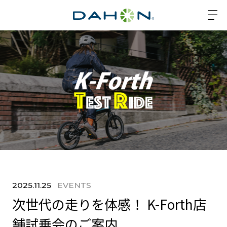
2025.11.25
EVENTS
次世代の走りを体感！ K-Forth店
舗試乗会のご案内