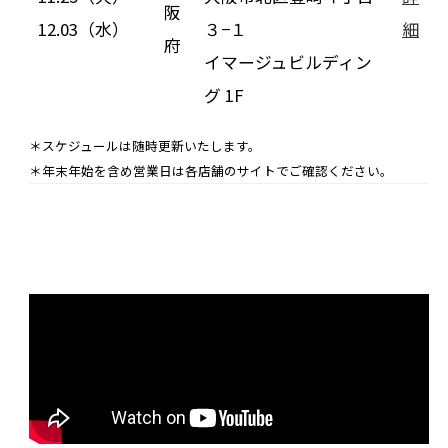
阪
12.03（水）
３−１
細
府
イマージュビルディン
グ 1F
＊スケジュールは随時更新いたします。
＊年末年始を含め営業日は各店舗のサイトでご確認ください。