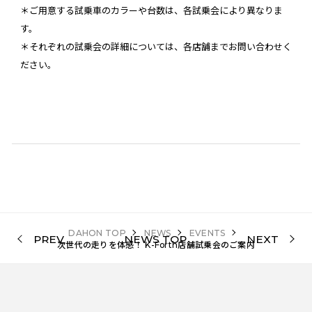
＊ご用意する試乗車のカラーや台数は、各試乗会により異なりま
す。
＊それぞれの試乗会の詳細については、各店舗までお問い合わせく
ださい。
DAHON TOP
NEWS
EVENTS
PREV
NEWS TOP
NEXT
次世代の走りを体感！ K-Forth店舗試乗会のご案内