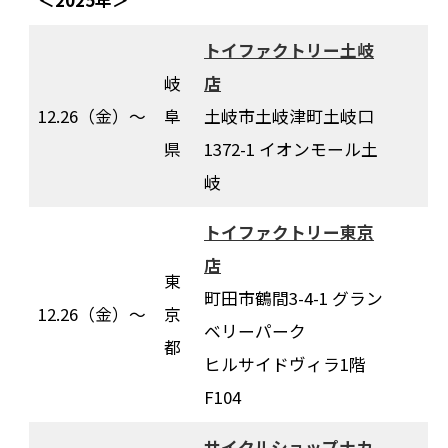
トイファクトリー土岐
岐
店
12.26（金）〜
阜
土岐市土岐津町土岐口
県
1372-1 イオンモール土
岐
トイファクトリー東京
店
東
町田市鶴間3-4-1 グラン
12.26（金）〜
京
ベリーパーク
都
ヒルサイドヴィラ1階
F104
サイクルショップナカ