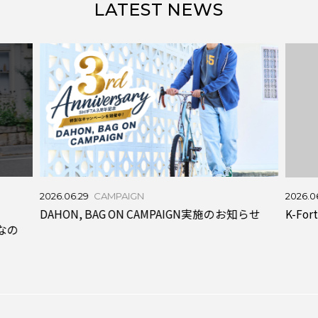
LATEST NEWS
2026.
2026.06.19
INFORMATION
知らせ
通勤
K-Forth 製品仕様に関するお知らせ
バッグ「