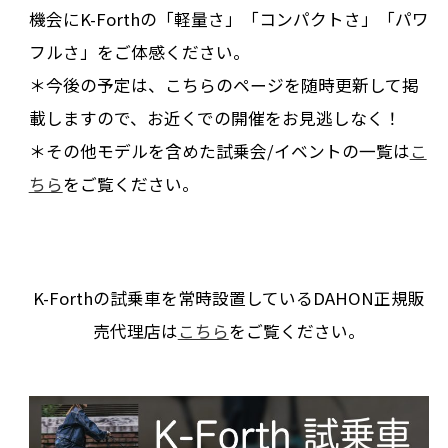
機会にK-Forthの「軽量さ」「コンパクトさ」「パワ
フルさ」をご体感ください。
＊今後の予定は、こちらのページを随時更新して掲
載しますので、お近くでの開催をお見逃しなく！
＊その他モデルを含めた試乗会/イベントの一覧は
こ
ちら
をご覧ください。
K-Forthの試乗車を常時設置しているDAHON正規販
売代理店は
こちら
をご覧ください。