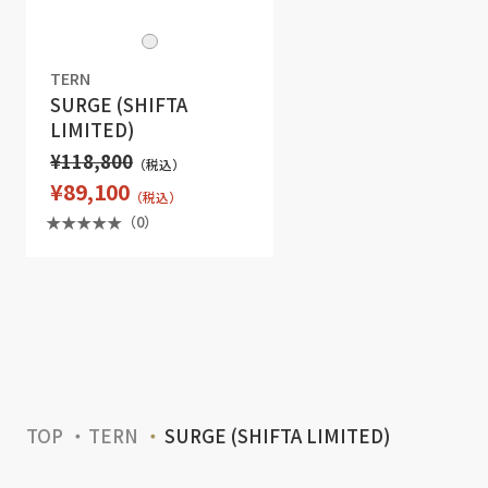
TERN
SURGE (SHIFTA
LIMITED)
¥118,800
（税込）
¥89,100
（税込）
（0）
TOP
TERN
SURGE (SHIFTA LIMITED)