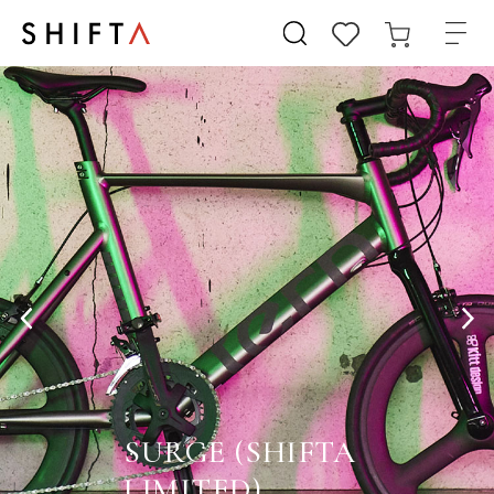
SURGE (SHIFTA
LIMITED)