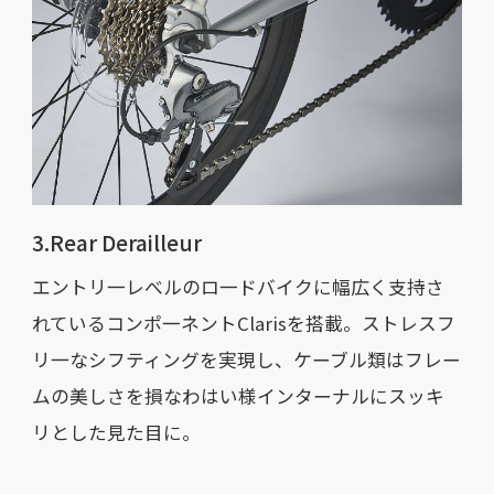
3.Rear Derailleur
エントリ一レべルのロ一ドバイクに幅広く支持さ
れているコンポ一ネントClarisを搭載。ストレスフ
リ一なシフティングを実現し、ケーブル類はフレー
ムの美しさを損なわはい様インターナルにスッキ
リとした見た目に。