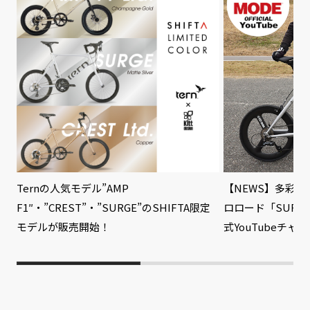
Ternの人気モデル”AMP
【NEWS】多彩
F1″・”CREST”・”SURGE”のSHIFTA限定
ロロード「SURG
モデルが販売開始！
式YouTubeチ