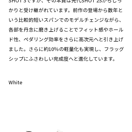
SHOT 3ですが、その本質は先代SHOT 2Sからしっ
かりと受け継がれています。前作の登場から数年と
いう比較的短いスパンでのモデルチェンジながら、
各部を丹念に磨き上げることでフィット感やホール
ド性、ペダリング効率をさらに高次元へと引き上げ
ました。さらに約10％の軽量化も実現し、フラッグ
シップにふさわしい完成度へと進化しています。
White