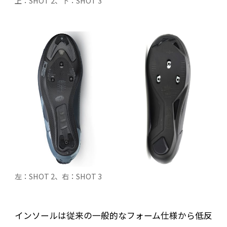
上：SHOT 2、下：SHOT 3
左：SHOT 2、右：SHOT 3
インソールは従来の一般的なフォーム仕様から低反