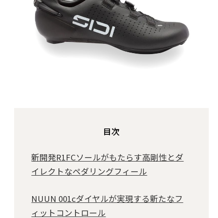
目次
新開発R1FCソールがもたらす高剛性とダ
イレクトなペダリングフィール
NUUN 001cダイヤルが実現する新たなフ
ィットコントロール