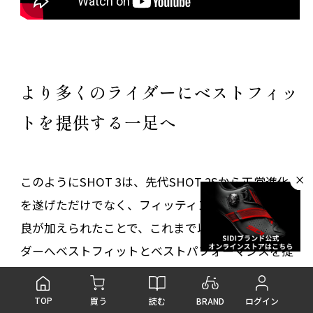
より多くのライダーにベストフィッ
トを提供する一足へ
このようにSHOT 3は、先代SHOT 2Sから正常進化
を遂げただけでなく、フィッティングにも大きな改
良が加えられたことで、これまで以上に多くのライ
ダーへベストフィットとベストパフォーマンスを提
供できる一足となりました。
TOP
読む
BRAND
買う
ログイン