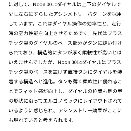
に対して、Noon 001cダイヤルは上下のダイヤルで
少し左右にずらしたアシンメトリーパターンを採用
しています。これはダイヤル操作の効率性と、走行
時の空力性能を向上させるためです。先代はプラス
チック製のダイヤルのベース部分がタンに縫い付け
られており、構造的にタンが厚く柔軟性が高いとは
いえませんでしたが、Noon 001cダイヤルはプラス
チック製のベースを設けず直接タンにダイヤルを装
着する構造へと進化。タンも薄く柔軟性に優れるこ
とでフィット感が向上し、ダイヤルの位置も足の甲
の形状に沿ってエルゴノミックにレイアウトされて
いるように感じられ、アシンメトリー効果がここに
も現れていると考えられます。