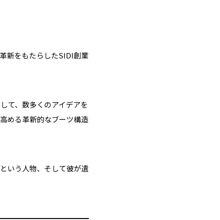
新をもたらしたSIDI創業
として、数多くのアイデアを
める革新的なブーツ構造――
リという人物、そして彼が遺