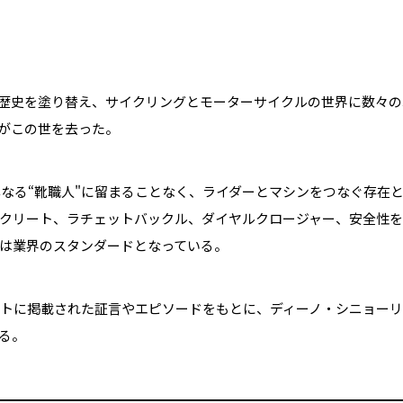
歴史を塗り替え、サイクリングとモーターサイクルの世界に数々の革
がこの世を去った。
は単なる“靴職人"に留まることなく、ライダーとマシンをつなぐ存在
クリート、ラチェットバックル、ダイヤルクロージャー、安全性を高
は業界のスタンダードとなっている。
サイトに掲載された証言やエピソードをもとに、ディーノ・シニョー
返る。