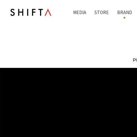
MEDIA
STORE
BRAND
P