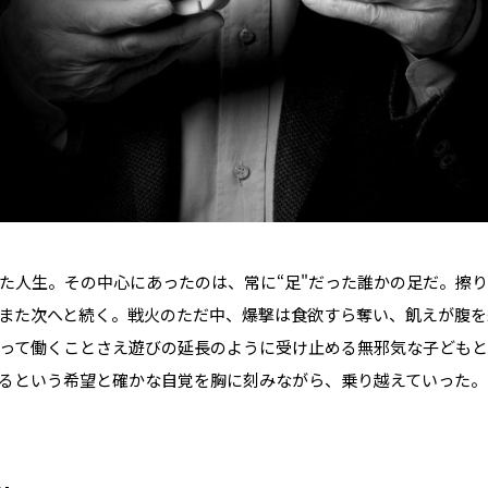
た人生。その中心にあったのは、常に“足"だった――誰かの足だ。擦
また次へと続く。戦火のただ中、爆撃は食欲すら奪い、飢えが腹を
って働くことさえ遊びの延長のように受け止める無邪気な子どもと
るという希望と確かな自覚を胸に刻みながら、乗り越えていった。