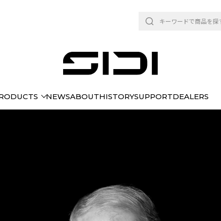
RODUCTS
NEWS
ABOUT
HISTORY
SUPPORT
DEALERS