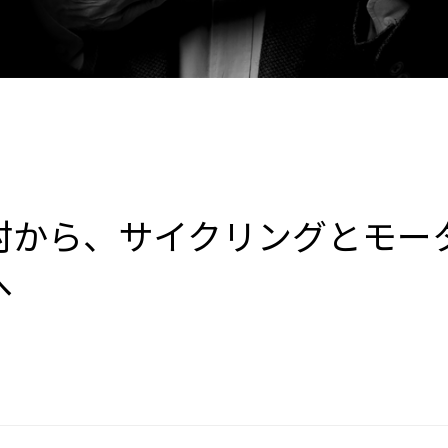
村から、サイクリングとモー
へ