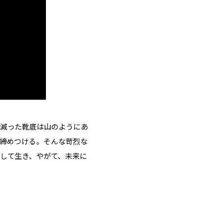
り減った靴底は山のようにあ
締めつける。そんな苛烈な
して生き、やがて、未来に