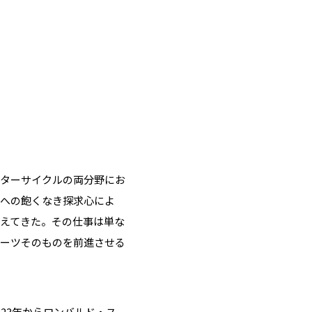
ーターサイクルの両分野にお
化への飽くなき探求心によ
えてきた。その仕事は単な
ポーツそのものを前進させる
23年からロンバルド・ス