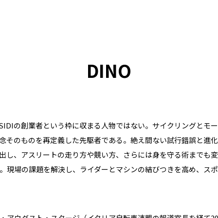
DINO
SIDIの創業者という枠に収まる人物ではない。サイクリングとモ
念そのものを再定義した先駆者である。絶え間ない試行錯誤と進
出し、アスリートの走り方や競い方、さらには身を守る術までも変
。現場の課題を解決し、ライダーとマシンの結びつきを高め、ス
・アウグスト・スタージ（イタリア自転車連盟の報道官長を経て20