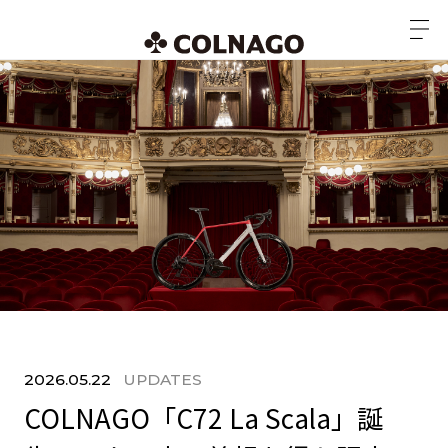
2026.05.22
UPDATES
COLNAGO「C72 La Scala」誕