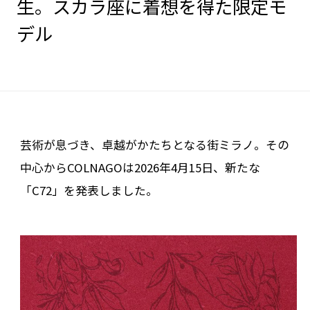
生。スカラ座に着想を得た限定モ
デル
芸術が息づき、卓越がかたちとなる街――ミラノ。その
中心からCOLNAGOは2026年4月15日、新たな
「C72」を発表しました。