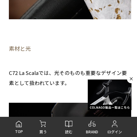
素材と光
C72 La Scalaでは、光そのものも重要なデザイン要
素として扱われています。
TOP
読む
BRAND
買う
ログイン