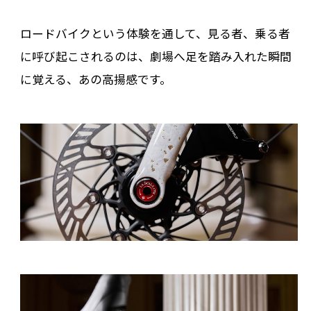
ロードバイクという体験を通して、見る者、乗る者
に呼び起こされるのは、劇場へ足を踏み入れた瞬間
に覚える、あの高揚感です。