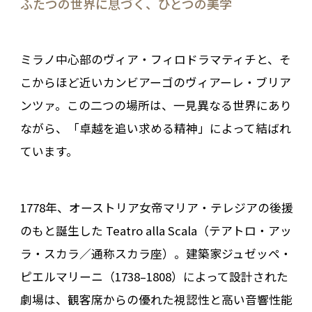
ふたつの世界に息づく、ひとつの美学
ミラノ中心部のヴィア・フィロドラマティチと、そ
こからほど近いカンビアーゴのヴィアーレ・ブリア
ンツァ。この二つの場所は、一見異なる世界にあり
ながら、「卓越を追い求める精神」によって結ばれ
ています。
1778年、オーストリア女帝マリア・テレジアの後援
のもと誕生した Teatro alla Scala（テアトロ・アッ
ラ・スカラ／通称スカラ座）。建築家ジュゼッペ・
ピエルマリーニ（1738–1808）によって設計された
劇場は、観客席からの優れた視認性と高い音響性能