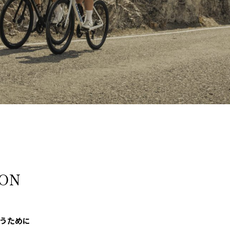
ION
うために