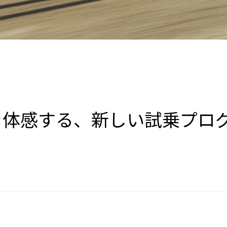
界を体感する、新しい試乗プロ