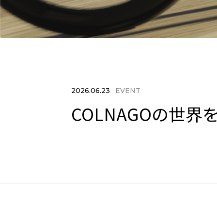
2026.06.23
EVENT
COLNAGOの世