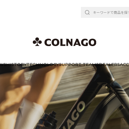
WS
HISTORY
TECHNOLOGY
SUPPORT TEAMS
DEALERS
ACC