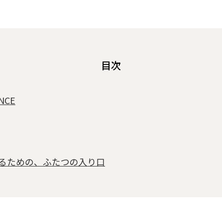
目次
ENCE
を知るための、ふたつの入り口