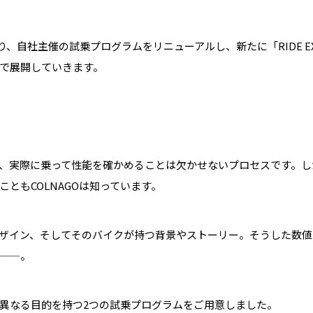
度より、自社主催の試乗プログラムをリニューアルし、新たに「RIDE EXP
組みで展開していきます。
、実際に乗って性能を確かめることは欠かせないプロセスです。し
ともCOLNAGOは知っています。
ザイン、そしてそのバイクが持つ背景やストーリー。そうした数値
——。
異なる目的を持つ2つの試乗プログラムをご用意しました。