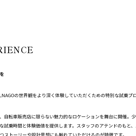
RIENCE
を
Eは、COLNAGOの世界観をより深く体験していただくための特別な試乗
、自転車販売店に限らない魅力的なロケーションを舞台に開催。
な試乗時間と体験価値を提供します。スタッフのアテンドのもと、
つストーリーや設計思想にも触れていただけるのが特徴です。