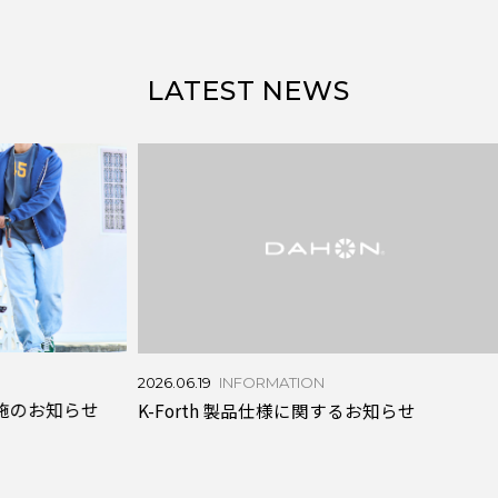
LATEST NEWS
2026.06
2026.06.19
INFORMATION
らせ
通勤
K-Forth 製品仕様に関するお知らせ
バッグ「M