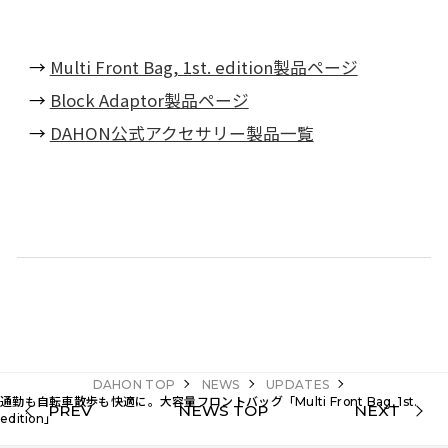
→
Multi Front Bag, 1st. edition製品ページ
→
Block Adaptor製品ページ
→
DAHON公式アクセサリー製品一覧
DAHON TOP
NEWS
UPDATES
通勤も自転車散歩も快適に。大容量フロントバッグ「Multi Front Bag, 1st.
PREV
NEWS TOP
NEXT
edition」