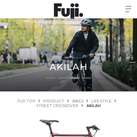
AKILAH
FUJI TOP
PRODUCT
BIKES
LIFESTYLE
STREET CROSSOVER
AKILAH