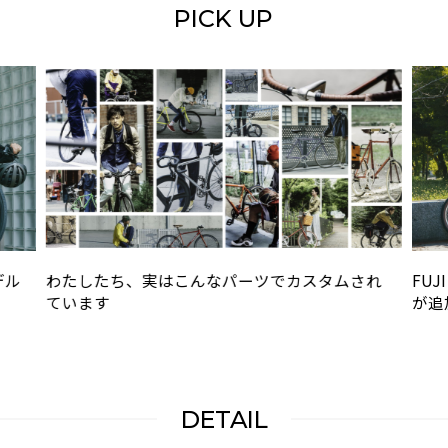
PICK UP
デル
わたしたち、実はこんなパーツでカスタムされ
FU
ています
が追加
DETAIL