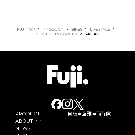
FUJI TOP
PRODUCT
BIKES
LIFESTYLE
STREET CROSSOVER
AKILAH
PRODUCT
自転車盗難車両保険
ABOUT
NEWS