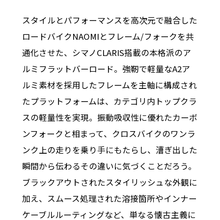
スタイルとパフォーマンスを高次元で融合した
ロードバイクNAOMIとフレーム/フォークを共
通化させた、シマノCLARIS搭載の本格派のア
ルミフラットバーロード。強靭で軽量なA2ア
ルミ素材を採用したフレームを主軸に構成され
たプラットフォームは、カテゴリ内トップクラ
スの軽量性を実現。振動吸収性に優れたカーボ
ンフォークと相まって、クロスバイクのワンラ
ンク上の走りを乗り手にもたらし、漕ぎ出した
瞬間から伝わるその違いに気づくことだろう。
ブラックアウトされたスタイリッシュな外観に
加え、スムース処理された溶接箇所やインナー
ケーブルルーティングなど、単なる懐古主義に