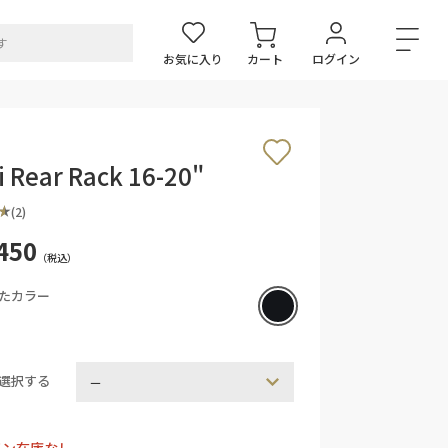
お気に入り
カート
ログイン
i Rear Rack 16-20"
(2)
450
（税込）
たカラー
選択する