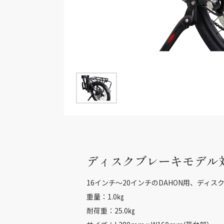
ディスクブレーキモデル
16インチ～20インチのDAHON用、ディ
重量：1.0㎏
耐荷重：25.0㎏