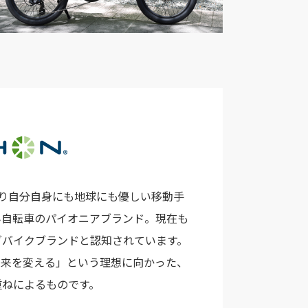
より自分自身にも地球にも優しい移動手
み自転車のパイオニアブランド。現在も
グバイクブランドと認知されています。
球の未来を変える」という理想に向かった、
重ねによるものです。