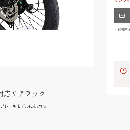
オンラ
※通知を
対応リアラック
スクブレーキモデルにも対応。