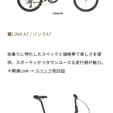
■LINK A7 / リンクA7
街乗りに特化したスペックと価格帯で楽しさを提
供。スポーティかつタウンユースな走行感が魅力。
＊関連Link →
スペック等詳細