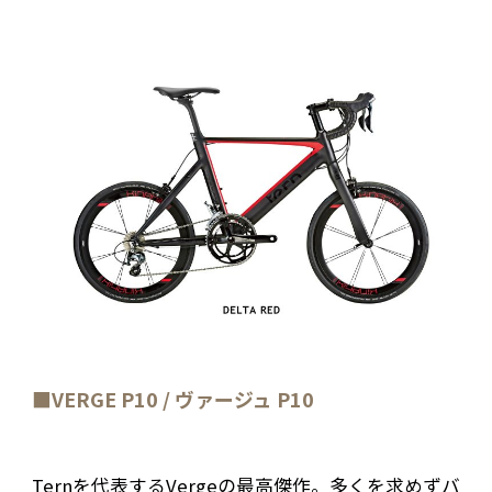
■
VERGE P10 / ヴァージュ P10
Ternを代表するVergeの最高傑作。多くを求めずバ