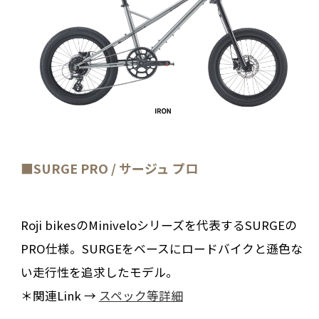
■SURGE PRO / サージュ プロ
Roji bikesのMiniveloシリーズを代表するSURGEの
PRO仕様。SURGEをベースにロードバイクと遜色な
い走行性を追求したモデル。
＊関連Link →
スペック等詳細