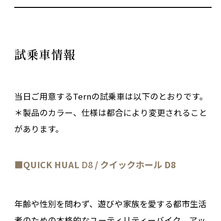
試乗車情報
当日ご用意するTernの試乗車は以下のとおりです。
＊製品のカラー、仕様は都合により変更されること
があります。
■
QUICK HUAL
D8
/ クイックホール D8
年齢や性別を問わず、遊びや家族を愛する都市生活
者のための本格的なユーティリティーバイク。アッ