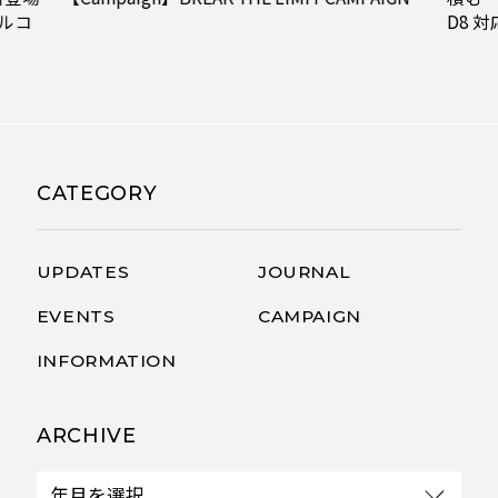
ルコ
D8 
CATEGORY
UPDATES
JOURNAL
EVENTS
CAMPAIGN
INFORMATION
ARCHIVE