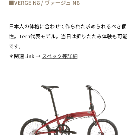
■VERGE N8 / ヴァージュ N8
日本人の体格に合わせて作られた求められるべき個
性。Tern代表モデル。当日は折りたたみ体験も可能
です。
＊関連Link →
スペック等詳細