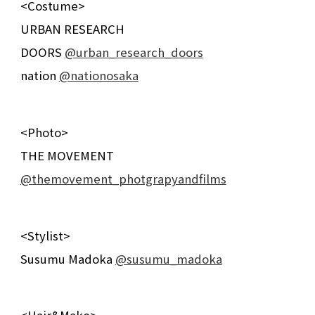
<Costume>
URBAN RESEARCH
DOORS
@urban_research_doors
nation
@nationosaka
<Photo>
THE MOVEMENT
@themovement_photgrapyandfilms
<Stylist>
Susumu Madoka
@susumu_madoka