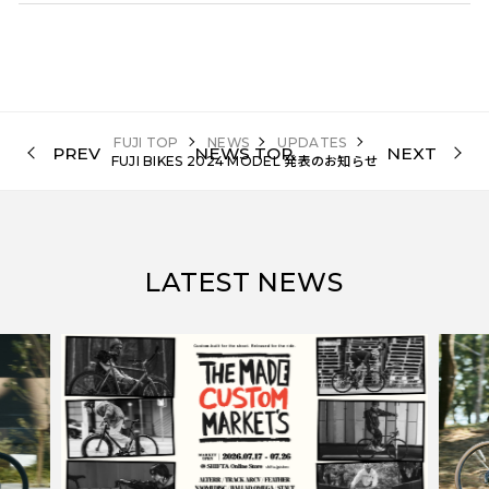
FUJI TOP
NEWS
UPDATES
PREV
NEWS TOP
NEXT
FUJI BIKES 2024 MODEL 発表のお知らせ
LATEST NEWS