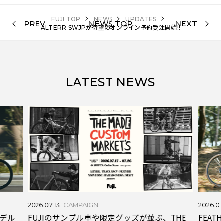
FUJI TOP
NEWS
UPDATES
PREV
NEWS TOP
NEXT
ALTERR SWJPが待望のオンライン予約受注開始!!
LATEST NEWS
2026.07.10
UPDATES
THE
FEATHER CX+のDNAを受け継ぐニューモデル