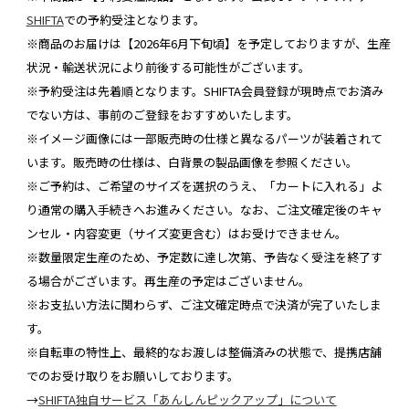
SHIFTA
での予約受注となります。
※商品のお届けは【2026年6月下旬頃】を予定しておりますが、生産
状況・輸送状況により前後する可能性がございます。
※予約受注は先着順となります。SHIFTA会員登録が現時点でお済み
でない方は、事前のご登録をおすすめいたします。
※イメージ画像には一部販売時の仕様と異なるパーツが装着されて
います。販売時の仕様は、白背景の製品画像を参照ください。
※ご予約は、ご希望のサイズを選択のうえ、「カートに入れる」よ
り通常の購入手続きへお進みください。なお、ご注文確定後のキャ
ンセル・内容変更（サイズ変更含む）はお受けできません。
※数量限定生産のため、予定数に達し次第、予告なく受注を終了す
る場合がございます。再生産の予定はございません。
※お支払い方法に関わらず、ご注文確定時点で決済が完了いたしま
す。
※自転車の特性上、最終的なお渡しは整備済みの状態で、提携店舗
でのお受け取りをお願いしております。
→
SHIFTA独自サービス「あんしんピックアップ」について