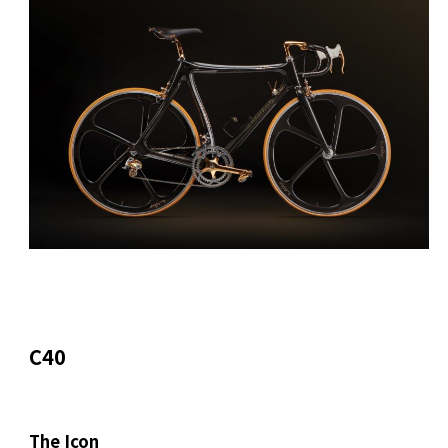
C40
The Icon