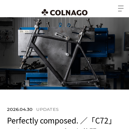
2026.04.30
UPDATES
Perfectly composed. ／「C72」