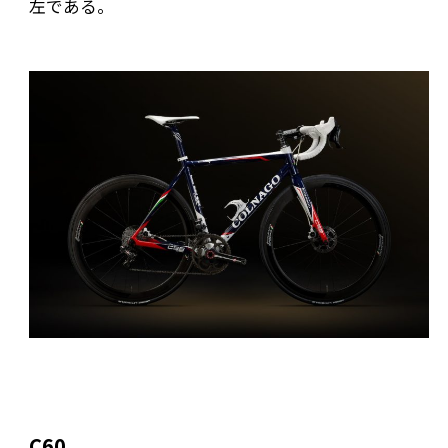
左である。
C60