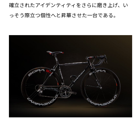
確立されたアイデンティティをさらに磨き上げ、い
っそう際立つ個性へと昇華させた一台である。