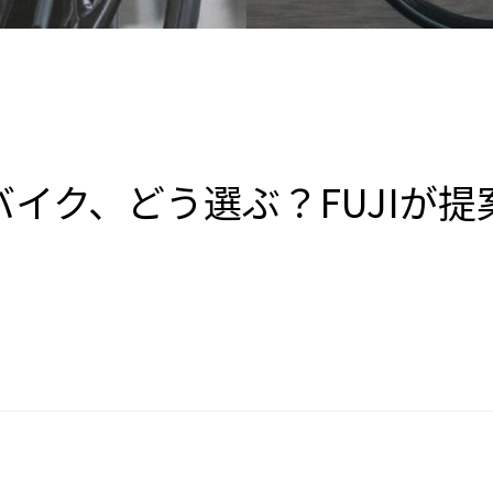
イク、どう選ぶ？FUJIが提