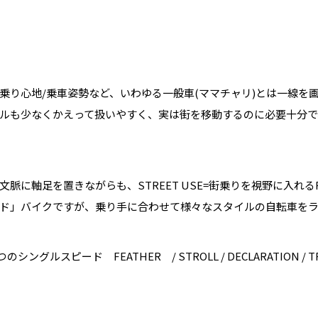
乗り心地/乗車姿勢など、いわゆる一般車(ママチャリ)とは一線を
ルも少なくかえって扱いやすく、実は街を移動するのに必要十分で
脈に軸足を置きながらも、STREET USE=街乗りを視野に入れる
ド」バイクですが、乗り手に合わせて様々なスタイルの自転車を
ングルスピード FEATHER / STROLL / DECLARATION / T