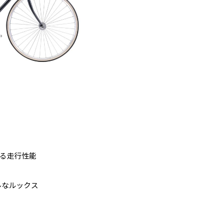
る走行性能
ルなルックス