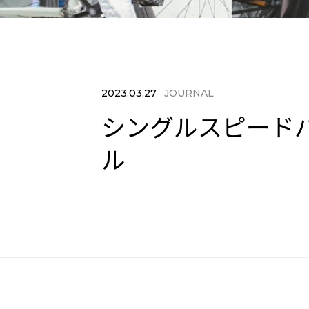
2023.03.27
JOURNAL
シングルスピードバ
ル