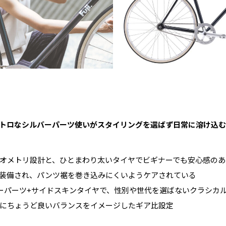
トロなシルバーパーツ使いがスタイリングを選ばず日常に溶け込む
オメトリ設計と、ひとまわり太いタイヤでビギナーでも安心感のあ
装備され、パンツ裾を巻き込みにくいようケアされている
ーパーツ+サイドスキンタイヤで、性別や世代を選ばないクラシカ
にちょうど良いバランスをイメージしたギア比設定