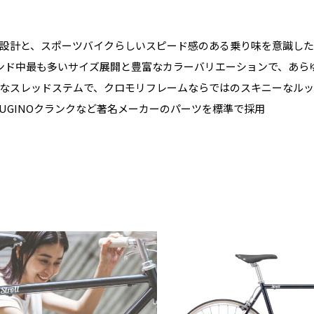
設計と、スポーツバイクらしいスピード感のある乗り味を意識し
ンド中最も多いサイズ展開と豊富なカラーバリエーションで、あら
なスレッドステムで、クロモリフレームならではのスキニーなル
SUGINOクランクなど著名メーカーのパーツを標準で採用