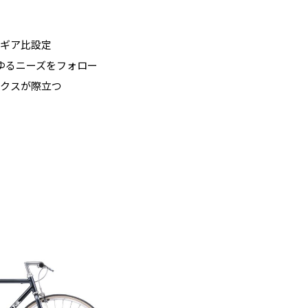
たギア比設定
ゆるニーズをフォロー
ックスが際立つ